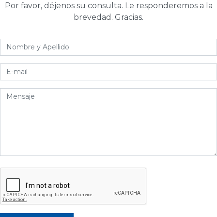
Por favor, déjenos su consulta. Le responderemos a la
brevedad. Gracias.
Nombre
y
Apellido
E-
mail
Mensaje