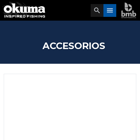
search
menu
ACCESORIOS