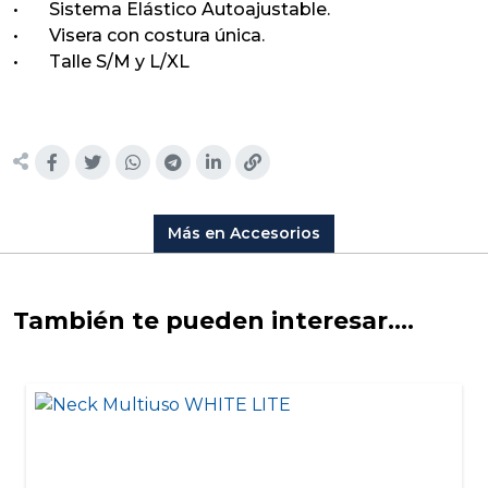
• Sistema Elástico Autoajustable.
• Visera con costura única.
• Talle S/M y L/XL
Más en Accesorios
También te pueden interesar....