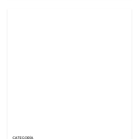
CATEGORÍA