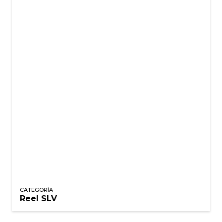
CATEGORÍA
Reel SLV