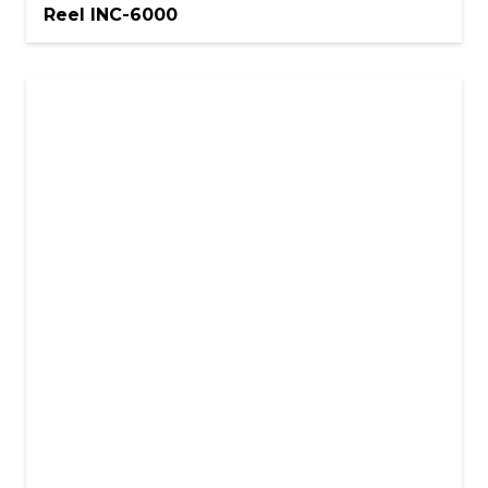
Reel INC-6000