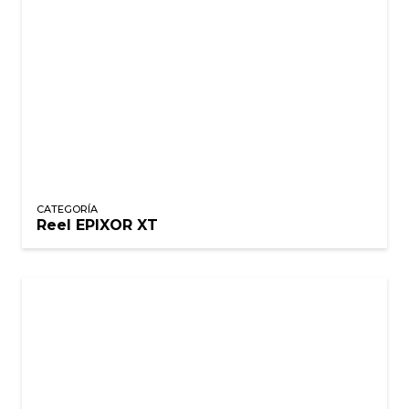
CATEGORÍA
Reel EPIXOR XT