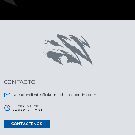
CONTACTO
email
atencionclientes@okumafishingargentina.com
Lunes a viernes
schedule
de 9:00 a 17:00 h
CONTACTENOS