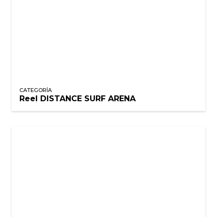
CATEGORÍA
Reel DISTANCE SURF ARENA