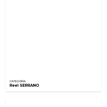
CATEGORÍA
Reel SERRANO