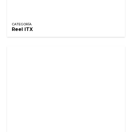
CATEGORÍA
Reel ITX