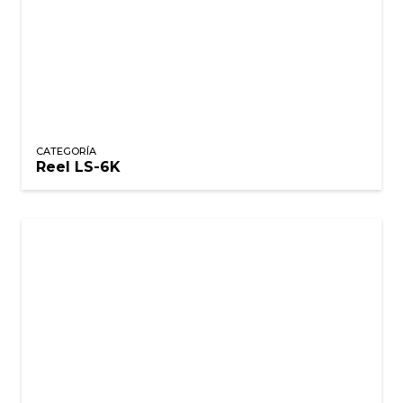
CATEGORÍA
Reel LS-6K