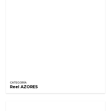
CATEGORÍA
Reel AZORES