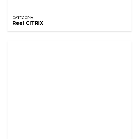
CATEGORÍA
Reel CITRIX