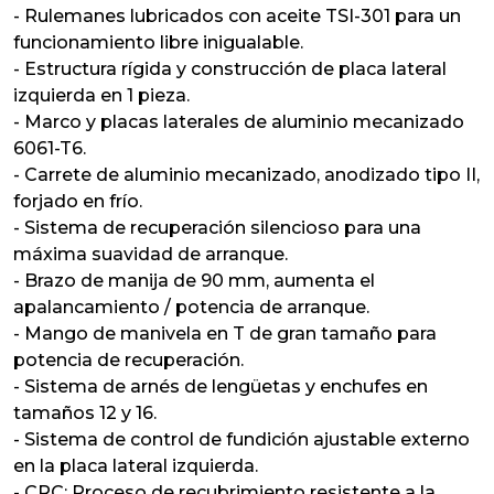
- Rulemanes lubricados con aceite TSI-301 para un
funcionamiento libre inigualable.
- Estructura rígida y construcción de placa lateral
izquierda en 1 pieza.
- Marco y placas laterales de aluminio mecanizado
6061-T6.
- Carrete de aluminio mecanizado, anodizado tipo II,
forjado en frío.
- Sistema de recuperación silencioso para una
máxima suavidad de arranque.
- Brazo de manija de 90 mm, aumenta el
apalancamiento / potencia de arranque.
- Mango de manivela en T de gran tamaño para
potencia de recuperación.
- Sistema de arnés de lengüetas y enchufes en
tamaños 12 y 16.
- Sistema de control de fundición ajustable externo
en la placa lateral izquierda.
- CRC: Proceso de recubrimiento resistente a la