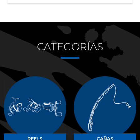
CATEGORÍAS
REELS
CAÑAS