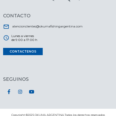
CONTACTO
email
atencionclientes@okumafishingargentina.com
Lunes a viernes
schedule
de 9:00 a 17:00 h
CONTACTENOS
SEGUINOS
Copyright ©2025 OKUMA ARGENTINA.Todos los derechos reservados