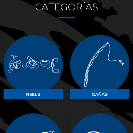
CATEGORÍAS
REELS
CAÑAS